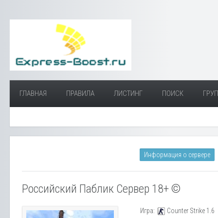
ГЛАВНАЯ
ПРАВИЛА
ЛИСТИНГ
ПОИСК
ГРУП
Информация о сервере
Российский Паблик Сервер 18+ ©
Игра:
Counter Strike 1.6