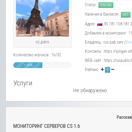
Статус:
ONLINE
Наличие в банлисте:
НЕТ
Адрес:
95.181.158.181:
Добавлен в мониторинг: 15.
cs_paris
Владелец: rus.pab.serv (
Это
Контакты: https://xyligan.in
Количество игроков: 16/32
WEB-сайт: https://ruspublic
~ 50%
Рейтинг:
0
Услуги
Не обнаружено
Расскаж
МОНИТОРИНГ СЕРВЕРОВ CS 1.6