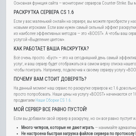
Основная функция сайта — мониторинг серверов Counter-Strike. Вы м
РАСКРУТКА СЕРВЕРА CS 1.6
Если у вас маленький онлайн на сервере, вы можете приобрести у на
новыми игроками. Если вам нужен самый сильный эффект раскрутки,
из наиболее эффективных методов — это «BOOST». А чтобы ваш серве
услугой «Выделение цветом».
КАК РАБОТАЕТ ВАША РАСКРУТКА?
Всё очень просто. «Буст» — это на сегодняшний день самый эффектив
услуг, и ваш сервер будет отображаться в самом верху списка нашег
чтобы поиграть. Например, подключив к своему серверу услугу «BOOS
ПОЧЕМУ ВАМ СТОИТ ДОВЕРЯТЬ?
На данный момент наш сервис по раскрутке серверов кс 1.6 довольн
просто попробовать. Наши цены на услугу «BOOST» начинаются от 10
продвигаем
Наши Сборки CS 1.6
.
МОЙ СЕРВЕР ВСЕ РАВНО ПУСТОЙ!
Если вы добавили свой сервер в раскрутку, но он все равно пустуе
Много читеров, которые не дают играть
— нанимайте адекватн
Не настроена быстрая загрузка файлов сервера по протоколу