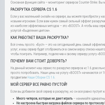
Основная функция сайта — мониторинг серверов Counter-Strike. Вы м
РАСКРУТКА СЕРВЕРА CS 1.6
Если у вас маленький онлайн на сервере, вы можете приобрести у на
новыми игроками. Если вам нужен самый сильный эффект раскрутки,
из наиболее эффективных методов — это «BOOST». А чтобы ваш серве
услугой «Выделение цветом».
КАК РАБОТАЕТ ВАША РАСКРУТКА?
Всё очень просто. «Буст» — это на сегодняшний день самый эффектив
услуг, и ваш сервер будет отображаться в самом верху списка нашег
чтобы поиграть. Например, подключив к своему серверу услугу «BOOS
ПОЧЕМУ ВАМ СТОИТ ДОВЕРЯТЬ?
На данный момент наш сервис по раскрутке серверов кс 1.6 довольн
просто попробовать. Наши цены на услугу «BOOST» начинаются от 10
продвигаем
Наши Сборки CS 1.6
.
МОЙ СЕРВЕР ВСЕ РАВНО ПУСТОЙ!
Если вы добавили свой сервер в раскрутку, но он все равно пустуе
Много читеров, которые не дают играть
— нанимайте адекватн
Не настроена быстрая загрузка файлов сервера по протоколу