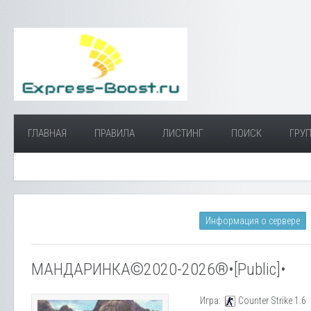
ГЛАВНАЯ
ПРАВИЛА
ЛИСТИНГ
ПОИСК
ГРУП
Информация о сервере
МАНДАРИНКА©2020-2026®•[Public]•
Игра:
Counter Strike 1.6