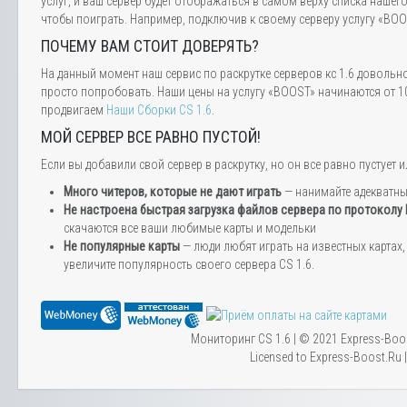
услуг, и ваш сервер будет отображаться в самом верху списка нашег
чтобы поиграть. Например, подключив к своему серверу услугу «BOOS
ПОЧЕМУ ВАМ СТОИТ ДОВЕРЯТЬ?
На данный момент наш сервис по раскрутке серверов кс 1.6 довольн
просто попробовать. Наши цены на услугу «BOOST» начинаются от 10
продвигаем
Наши Сборки CS 1.6
.
МОЙ СЕРВЕР ВСЕ РАВНО ПУСТОЙ!
Если вы добавили свой сервер в раскрутку, но он все равно пустуе
Много читеров, которые не дают играть
— нанимайте адекватн
Не настроена быстрая загрузка файлов сервера по протоколу
скачаются все ваши любимые карты и модельки
Не популярные карты
— люди любят играть на известных картах, 
увеличите популярность своего сервера CS 1.6.
Мониторинг CS 1.6 | © 2021 Express-Boo
Licensed to Express-Boost.Ru 