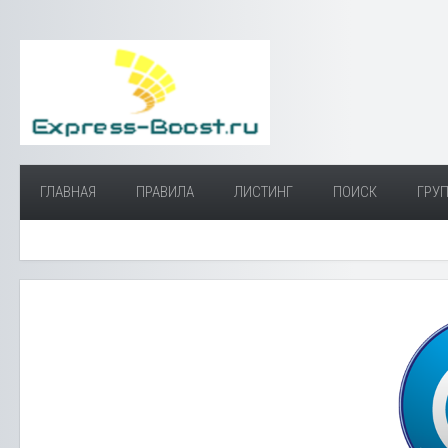
ГЛАВНАЯ
ПРАВИЛА
ЛИСТИНГ
ПОИСК
ГРУП