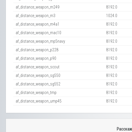
af_distance_weapon_m249
8192.0
af_distance_weapon_m3
1024.0
af_distance_weapon_m4a1
8192.0
af_distance_weapon_mac10
8192.0
af_distance_weapon_mp5navy
8192.0
af_distance_weapon_p228
8192.0
af_distance_weapon_p90
8192.0
af_distance_weapon_scout
8192.0
af_distance_weapon_sg550
8192.0
af_distance_weapon_sg552
8192.0
af_distance_weapon_tmp
8192.0
af_distance_weapon_ump45
8192.0
Расскаж