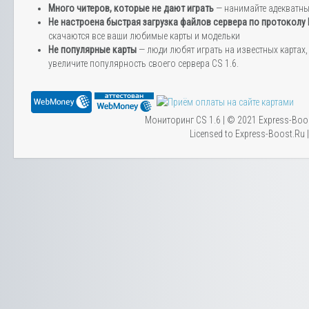
Много читеров, которые не дают играть
— нанимайте адекватн
Не настроена быстрая загрузка файлов сервера по протоколу
скачаются все ваши любимые карты и модельки
Не популярные карты
— люди любят играть на известных картах, 
увеличите популярность своего сервера CS 1.6.
Мониторинг CS 1.6 | © 2021 Express-Boo
Licensed to Express-Boost.Ru 