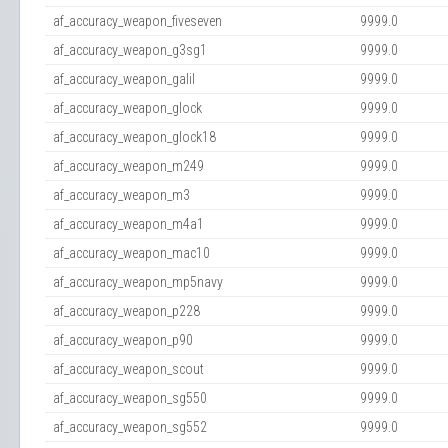
af_accuracy_weapon_fiveseven
9999.0
af_accuracy_weapon_g3sg1
9999.0
af_accuracy_weapon_galil
9999.0
af_accuracy_weapon_glock
9999.0
af_accuracy_weapon_glock18
9999.0
af_accuracy_weapon_m249
9999.0
af_accuracy_weapon_m3
9999.0
af_accuracy_weapon_m4a1
9999.0
af_accuracy_weapon_mac10
9999.0
af_accuracy_weapon_mp5navy
9999.0
af_accuracy_weapon_p228
9999.0
af_accuracy_weapon_p90
9999.0
af_accuracy_weapon_scout
9999.0
af_accuracy_weapon_sg550
9999.0
af_accuracy_weapon_sg552
9999.0