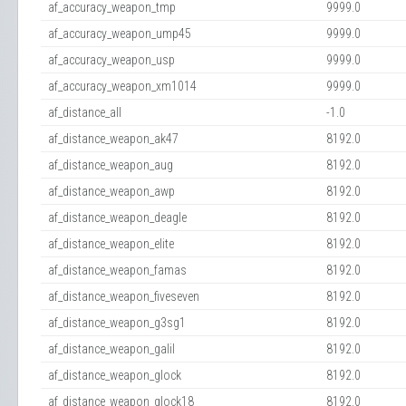
af_accuracy_weapon_tmp
9999.0
af_accuracy_weapon_ump45
9999.0
af_accuracy_weapon_usp
9999.0
af_accuracy_weapon_xm1014
9999.0
af_distance_all
-1.0
af_distance_weapon_ak47
8192.0
af_distance_weapon_aug
8192.0
af_distance_weapon_awp
8192.0
af_distance_weapon_deagle
8192.0
af_distance_weapon_elite
8192.0
af_distance_weapon_famas
8192.0
af_distance_weapon_fiveseven
8192.0
af_distance_weapon_g3sg1
8192.0
af_distance_weapon_galil
8192.0
af_distance_weapon_glock
8192.0
af_distance_weapon_glock18
8192.0