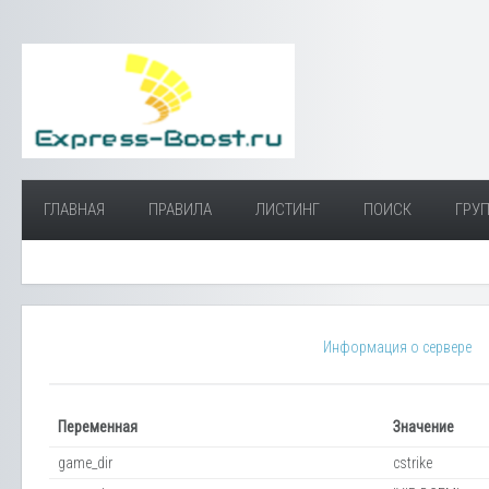
ГЛАВНАЯ
ПРАВИЛА
ЛИСТИНГ
ПОИСК
ГРУП
Информация о сервере
Переменная
Значение
game_dir
cstrike