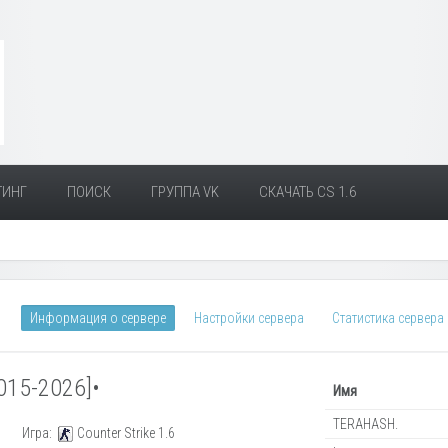
ТИНГ
ПОИСК
ГРУППА VK
СКАЧАТЬ CS 1.6
Информация о сервере
Настройки сервера
Статистика сервера
15-2026]•
Имя
TERAHASH.
Игра:
Counter Strike 1.6