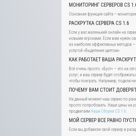
МОНИТОРИНГ СЕРВЕРОВ CS 1.
Основная функция сайта — мониторинг 
РАСКРУТКА СЕРВЕРА CS 1.6
Если у вас маленький онлайн на серв
новыми игроками. Если вам нужен са
из наиболее эффективных методов — э
услугой «Выделение цветом».
КАК РАБОТАЕТ ВАША РАСКРУ
Всё очень просто. «Буст» — это на с
услуг, и ваш сервер будет отображат
чтобы поиграть. Например, подключив
ПОЧЕМУ ВАМ СТОИТ ДОВЕРЯ
На данный момент наш сервис по раск
просто попробовать. Наши цены на ус
продвигаем
Наши Сборки CS 1.6
.
МОЙ СЕРВЕР ВСЕ РАВНО ПУСТ
Если вы добавили свой сервер в раск