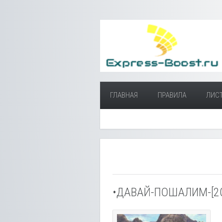
ГЛАВНАЯ
ПРАВИЛА
ЛИС
•ДАВАЙ-ПОШАЛИМ-[20