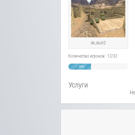
de_dust2
Количество игроков: 12/32
~ 38%
Услуги
Не