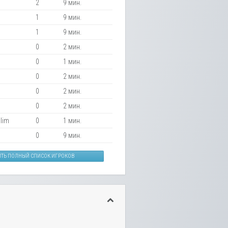
2
9 мин.
1
9 мин.
1
9 мин.
0
2 мин.
0
1 мин.
0
2 мин.
0
2 мин.
0
2 мин.
lim
0
1 мин.
0
9 мин.
ИТЬ ПОЛНЫЙ СПИСОК ИГРОКОВ