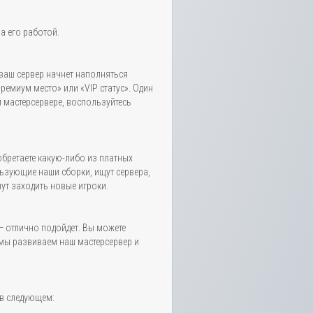
а его работой.
ваш сервер начнет наполняться
емиум место» или «VIP статус». Один
м мастерсервере, воспользуйтесь
обретаете какую-либо из платных
льзующие наши сборки, ищут сервера,
нут заходить новые игроки.
— отлично подойдет. Вы можете
 мы развиваем наш мастерсервер и
 в следующем: