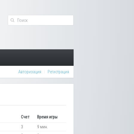
Авторизация
Регистрация
Счет
Время игры
3
9 мин.