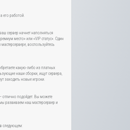
а его работой.
ваш сервер начнет наполняться
емиум место» или «VIP статус». Один
м мастерсервере, воспользуйтесь
обретаете какую-либо из платных
льзующие наши сборки, ищут сервера,
нут заходить новые игроки.
— отлично подойдет. Вы можете
 мы развиваем наш мастерсервер и
 в следующем: