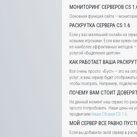
МОНИТОРИНГ СЕРВЕРОВ CS 1.
Основная функция сайта — мониторинг 
РАСКРУТКА СЕРВЕРА CS 1.6
Если у вас маленький онлайн на серв
новыми игроками. Если вам нужен са
из наиболее эффективных методов — э
услугой «Выделение цветом».
КАК РАБОТАЕТ ВАША РАСКРУ
Всё очень просто. «Буст» — это на с
услуг, и ваш сервер будет отображат
чтобы поиграть. Например, подключив
ПОЧЕМУ ВАМ СТОИТ ДОВЕРЯ
На данный момент наш сервис по раск
просто попробовать. Наши цены на ус
продвигаем
Наши Сборки CS 1.6
.
МОЙ СЕРВЕР ВСЕ РАВНО ПУСТ
Если вы добавили свой сервер в раск