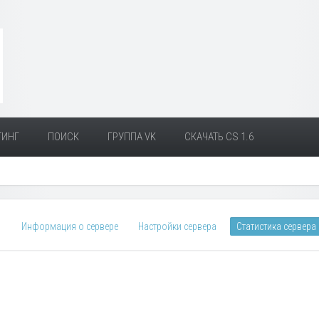
ТИНГ
ПОИСК
ГРУППА VK
СКАЧАТЬ CS 1.6
Информация о сервере
Настройки сервера
Статистика сервера