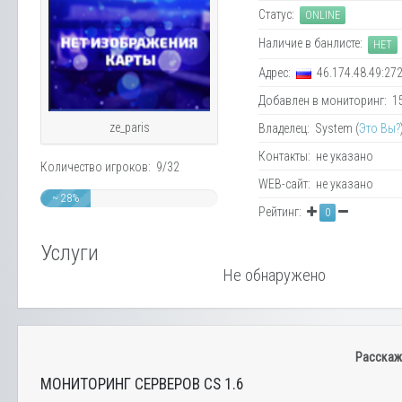
Статус:
ONLINE
Наличие в банлисте:
НЕТ
Адрес:
46.174.48.49:27
Добавлен в мониторинг: 15.
ze_paris
Владелец: System (
Это Вы?
Контакты: не указано
Количество игроков: 9/32
WEB-сайт: не указано
~ 28%
Рейтинг:
0
Услуги
Не обнаружено
Расскаж
МОНИТОРИНГ СЕРВЕРОВ CS 1.6