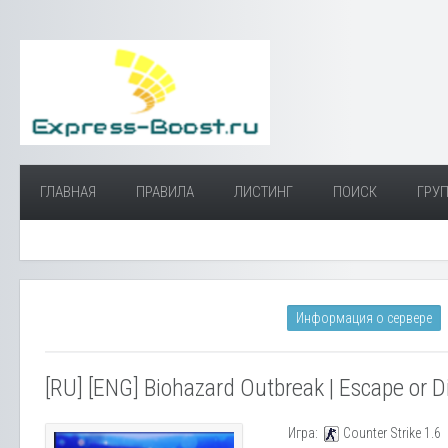
ГЛАВНАЯ
ПРАВИЛА
ЛИСТИНГ
ПОИСК
ГРУП
Информация о сервере
[RU] [ENG] Biohazard Outbreak | Escape or D
Игра:
Counter Strike 1.6