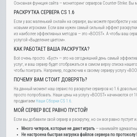
Основная функция сайта — мониторинг серверов Counter-Strike. Вы м
РАСКРУТКА СЕРВЕРА CS 1.6
Если у вас маленький онлайн на сервере, вы можете приобрести у на
новыми игроками. Если вам нужен самый сильный эффект раскрутки,
из наиболее эффективных методов — это «BOOST». А чтобы ваш серве
услугой «Выделение цветом».
КАК РАБОТАЕТ ВАША РАСКРУТКА?
Всё очень просто. «Буст» — это на сегодняшний день самый эффектив
услуг, и ваш сервер будет отображаться в самом верху списка нашег
чтобы поиграть. Например, подключив к своему серверу услугу «BOOS
ПОЧЕМУ ВАМ СТОИТ ДОВЕРЯТЬ?
На данный момент наш сервис по раскрутке серверов кс 1.6 довольн
просто попробовать. Наши цены на услугу «BOOST» начинаются от 10
продвигаем
Наши Сборки CS 1.6
.
МОЙ СЕРВЕР ВСЕ РАВНО ПУСТОЙ!
Если вы добавили свой сервер в раскрутку, но он все равно пустуе
Много читеров, которые не дают играть
— нанимайте адекватн
Не настроена быстрая загрузка файлов сервера по протоколу