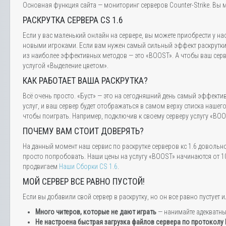
Основная функция сайта — мониторинг серверов Counter-Strike. Вы м
РАСКРУТКА СЕРВЕРА CS 1.6
Если у вас маленький онлайн на сервере, вы можете приобрести у на
новыми игроками. Если вам нужен самый сильный эффект раскрутки,
из наиболее эффективных методов — это «BOOST». А чтобы ваш серве
услугой «Выделение цветом».
КАК РАБОТАЕТ ВАША РАСКРУТКА?
Всё очень просто. «Буст» — это на сегодняшний день самый эффектив
услуг, и ваш сервер будет отображаться в самом верху списка нашег
чтобы поиграть. Например, подключив к своему серверу услугу «BOOS
ПОЧЕМУ ВАМ СТОИТ ДОВЕРЯТЬ?
На данный момент наш сервис по раскрутке серверов кс 1.6 довольн
просто попробовать. Наши цены на услугу «BOOST» начинаются от 10
продвигаем
Наши Сборки CS 1.6
.
МОЙ СЕРВЕР ВСЕ РАВНО ПУСТОЙ!
Если вы добавили свой сервер в раскрутку, но он все равно пустуе
Много читеров, которые не дают играть
— нанимайте адекватн
Не настроена быстрая загрузка файлов сервера по протоколу