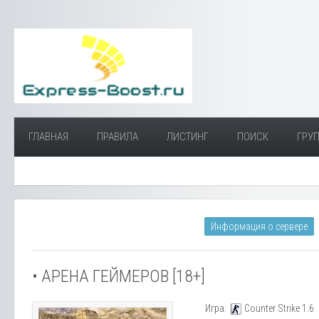
ГЛАВНАЯ
ПРАВИЛА
ЛИСТИНГ
ПОИСК
ГРУП
Информация о сервере
• АРЕНА ГЕЙМЕРОВ [18+]
Игра:
Counter Strike 1.6