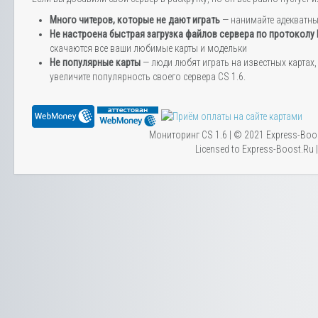
Много читеров, которые не дают играть
— нанимайте адекватн
Не настроена быстрая загрузка файлов сервера по протоколу
скачаются все ваши любимые карты и модельки
Не популярные карты
— люди любят играть на известных картах, 
увеличите популярность своего сервера CS 1.6.
Мониторинг CS 1.6 | © 2021 Express-Boo
Licensed to Express-Boost.Ru 