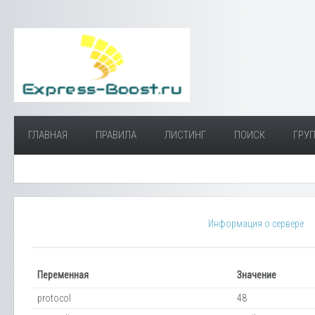
ГЛАВНАЯ
ПРАВИЛА
ЛИСТИНГ
ПОИСК
ГРУП
Информация о сервере
Переменная
Значение
protocol
48