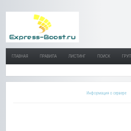
ГЛАВНАЯ
ПРАВИЛА
ЛИСТИНГ
ПОИСК
ГРУП
Информация о сервере