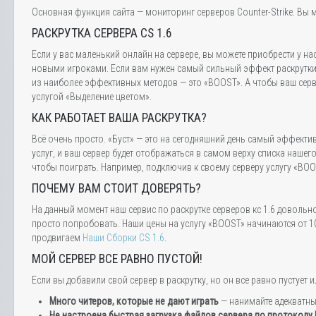
Основная функция сайта — мониторинг серверов Counter-Strike. Вы м
РАСКРУТКА СЕРВЕРА CS 1.6
Если у вас маленький онлайн на сервере, вы можете приобрести у на
новыми игроками. Если вам нужен самый сильный эффект раскрутки,
из наиболее эффективных методов — это «BOOST». А чтобы ваш серве
услугой «Выделение цветом».
КАК РАБОТАЕТ ВАША РАСКРУТКА?
Всё очень просто. «Буст» — это на сегодняшний день самый эффектив
услуг, и ваш сервер будет отображаться в самом верху списка нашег
чтобы поиграть. Например, подключив к своему серверу услугу «BOOS
ПОЧЕМУ ВАМ СТОИТ ДОВЕРЯТЬ?
На данный момент наш сервис по раскрутке серверов кс 1.6 довольн
просто попробовать. Наши цены на услугу «BOOST» начинаются от 10
продвигаем
Наши Сборки CS 1.6
.
МОЙ СЕРВЕР ВСЕ РАВНО ПУСТОЙ!
Если вы добавили свой сервер в раскрутку, но он все равно пустуе
Много читеров, которые не дают играть
— нанимайте адекватн
Не настроена быстрая загрузка файлов сервера по протоколу