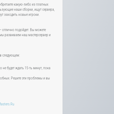
обретаете какую-либо из платных
льзующие наши сборки, ищут сервера,
нут заходить новые игроки.
— отлично подойдет. Вы можете
 мы развиваем наш мастерсервер и
 в следующем:
о не будет ждать 15-ть минут, пока
одобных. Решите эти проблемы и вы
asters.Ru