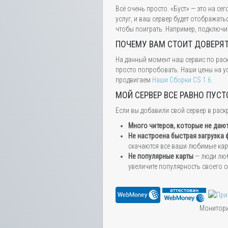
Всё очень просто. «Буст» — это на с
услуг, и ваш сервер будет отображат
чтобы поиграть. Например, подключив
ПОЧЕМУ ВАМ СТОИТ ДОВЕРЯ
На данный момент наш сервис по раск
просто попробовать. Наши цены на ус
продвигаем
Наши Сборки CS 1.6
.
МОЙ СЕРВЕР ВСЕ РАВНО ПУСТ
Если вы добавили свой сервер в раск
Много читеров, которые не дают
Не настроена быстрая загрузка
скачаются все ваши любимые кар
Не популярные карты
— люди любя
увеличите популярность своего с
Мониторин