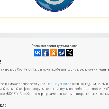
Расскажи своим друзьям о нас
6
серверов Counter-Strike. Вы можете добавить свой сервер к нам и следить з
ере, вы можете приобрести у нас
платные услуги
по очень выгодным ценам и 
мый сильный эффект раскрутки, то рекомендуем попробовать приобрести «Пр
то «BOOST». А чтобы ваш сервер заметили как в мониторинге, так и в наше
ТКА?