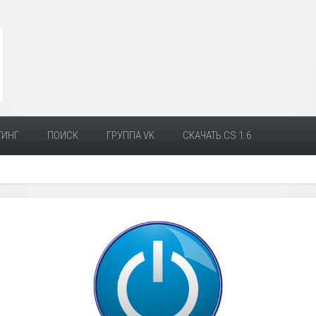
ТИНГ
ПОИСК
ГРУППА VK
СКАЧАТЬ CS 1.6