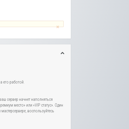
а его работой.
ваш сервер начнет наполняться
емиум место» или «VIP статус». Один
м мастерсервере, воспользуйтесь