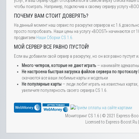
услуг, и ваш сервер будет отображаться в самом верху списка нашег
чтобы поиграть. Например, подключив к своему серверу услугу «BOOS
ПОЧЕМУ ВАМ СТОИТ ДОВЕРЯТЬ?
На данный момент наш сервис по раскрутке серверов кс 1.6 довольн
просто попробовать. Наши цены на услугу «BOOST» начинаются от 10
продвигаем
Наши Сборки CS 1.6
.
МОЙ СЕРВЕР ВСЕ РАВНО ПУСТОЙ!
Если вы добавили свой сервер в раскрутку, но он все равно пустуе
Много читеров, которые не дают играть
— нанимайте адекватн
Не настроена быстрая загрузка файлов сервера по протоколу
скачаются все ваши любимые карты и модельки
Не популярные карты
— люди любят играть на известных картах, 
увеличите популярность своего сервера CS 1.6.
Мониторинг CS 1.6 | © 2021 Express-Boo
Licensed to Express-Boost.Ru 