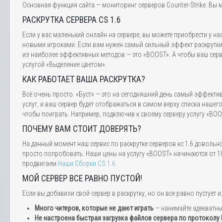
Основная функция сайта — мониторинг серверов Counter-Strike. Вы м
РАСКРУТКА СЕРВЕРА CS 1.6
Если у вас маленький онлайн на сервере, вы можете приобрести у на
новыми игроками. Если вам нужен самый сильный эффект раскрутки,
из наиболее эффективных методов — это «BOOST». А чтобы ваш серве
услугой «Выделение цветом».
КАК РАБОТАЕТ ВАША РАСКРУТКА?
Всё очень просто. «Буст» — это на сегодняшний день самый эффектив
услуг, и ваш сервер будет отображаться в самом верху списка нашег
чтобы поиграть. Например, подключив к своему серверу услугу «BOOS
ПОЧЕМУ ВАМ СТОИТ ДОВЕРЯТЬ?
На данный момент наш сервис по раскрутке серверов кс 1.6 довольн
просто попробовать. Наши цены на услугу «BOOST» начинаются от 10
продвигаем
Наши Сборки CS 1.6
.
МОЙ СЕРВЕР ВСЕ РАВНО ПУСТОЙ!
Если вы добавили свой сервер в раскрутку, но он все равно пустуе
Много читеров, которые не дают играть
— нанимайте адекватн
Не настроена быстрая загрузка файлов сервера по протоколу