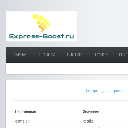
ГЛАВНАЯ
ПРАВИЛА
ЛИСТИНГ
ПОИСК
ГРУП
Информация о сервере
Переменная
Значение
game_dir
cstrike