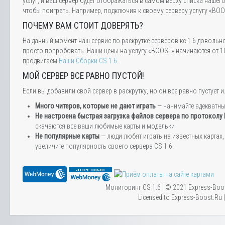
услуг, и ваш сервер будет отображаться в самом верху списка нашег
чтобы поиграть. Например, подключив к своему серверу услугу «BOOS
ПОЧЕМУ ВАМ СТОИТ ДОВЕРЯТЬ?
На данный момент наш сервис по раскрутке серверов кс 1.6 довольн
просто попробовать. Наши цены на услугу «BOOST» начинаются от 10
продвигаем
Наши Сборки CS 1.6
.
МОЙ СЕРВЕР ВСЕ РАВНО ПУСТОЙ!
Если вы добавили свой сервер в раскрутку, но он все равно пустуе
Много читеров, которые не дают играть
— нанимайте адекватн
Не настроена быстрая загрузка файлов сервера по протоколу
скачаются все ваши любимые карты и модельки
Не популярные карты
— люди любят играть на известных картах, 
увеличите популярность своего сервера CS 1.6.
Мониторинг CS 1.6 | © 2021 Express-Boo
Licensed to Express-Boost.Ru 