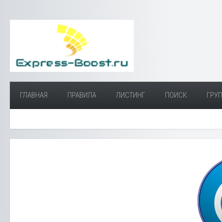
ГЛАВНАЯ
ПРАВИЛА
ЛИСТИНГ
ПОИСК
ГРУП